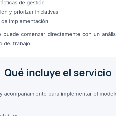
rácticas de gestión
n y priorizar iniciativas
o de implementación
o puede comenzar directamente con un análisi
io del trabajo.
Qué incluye el servicio
ño y acompañamiento para implementar el model