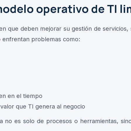
odelo operativo de TI lim
n que deben mejorar su gestión de servicios, s
ro enfrentan problemas como:
nen en el tiempo
 valor que TI genera al negocio
a no es solo de procesos o herramientas, sin