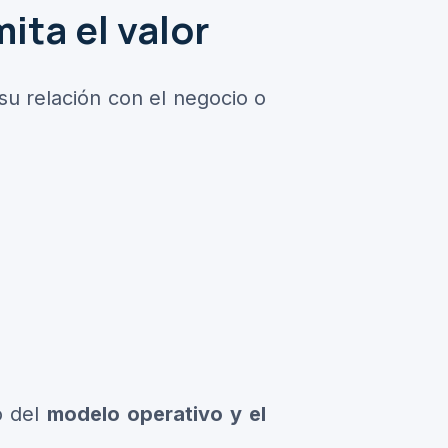
ita el valor
u relación con el negocio o
o del
modelo operativo y el