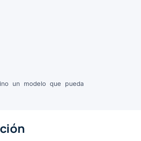
 sino un modelo que pueda
ación