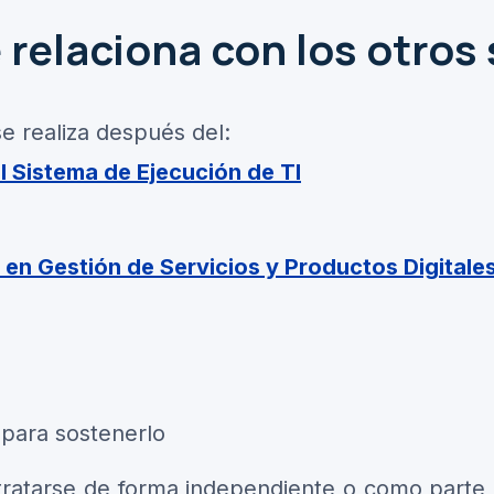
relaciona con los otros 
e realiza después del:
l Sistema de Ejecución de TI
en Gestión de Servicios y Productos Digitale
 para sostenerlo
ntratarse de forma independiente o como part