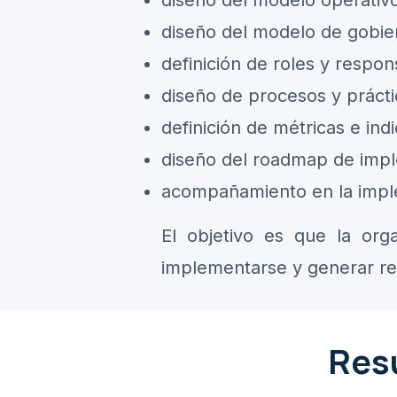
diseño del modelo operativo
diseño del modelo de gobie
definición de roles y respon
diseño de procesos y prácti
definición de métricas e ind
diseño del roadmap de imp
acompañamiento en la impl
El objetivo es que la or
implementarse y generar re
Resu