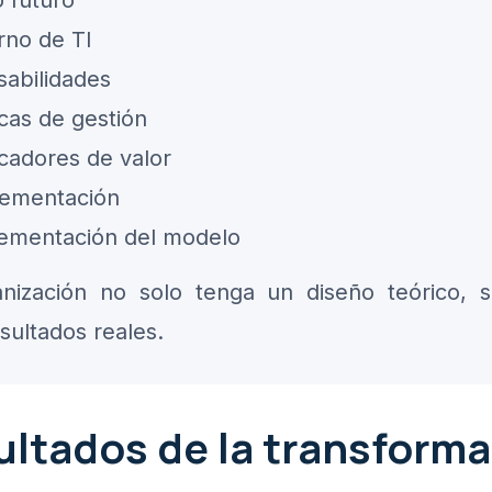
 futuro
rno de TI
sabilidades
cas de gestión
icadores de valor
lementación
ementación del modelo
ganización no solo tenga un diseño teórico,
sultados reales.
ltados de la transform