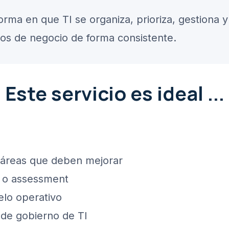
forma en que TI se organiza, prioriza, gestiona y
os de negocio de forma consistente.
Este servicio es ideal ...
s áreas que deben mejorar
o o assessment
elo operativo
 de gobierno de TI