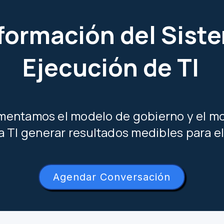
formación del Sist
Ejecución de TI
entamos el modelo de gobierno y el mo
a TI generar resultados medibles para e
Agendar Conversación