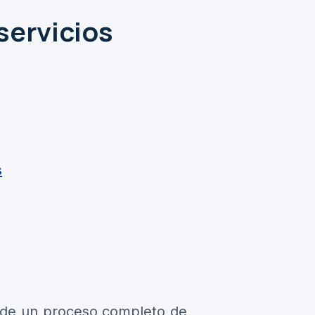
servicios
s
e de un proceso completo de