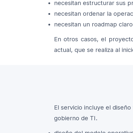
necesitan estructurar sus p
necesitan ordenar la operació
necesitan un roadmap clar
En otros casos, el proyect
actual, que se realiza al inic
El servicio incluye el dise
gobierno de TI.