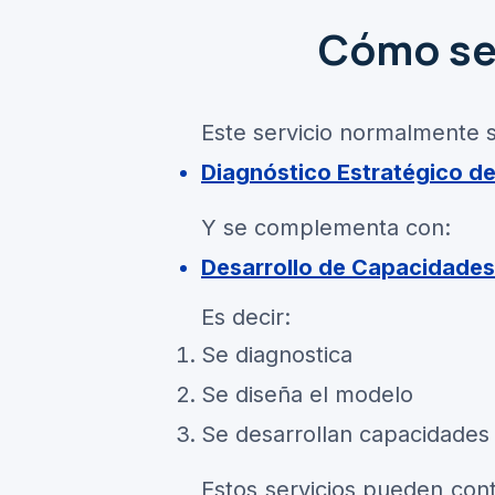
Cómo se 
​Este servicio normalmente s
Diagnóstico Estratégico de
Y se complementa con:
Desarrollo de Capacidades 
Es decir:
Se diagnostica
Se diseña el modelo
Se desarrollan capacidades
​Estos servicios pueden co