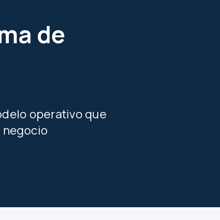
ema de
delo operativo que
l negocio