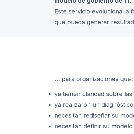
modelo de gobierno de TI
.
Este servicio evoluciona la 
que pueda generar resultad
... para organizaciones que:
ya tienen claridad sobre la
ya realizaron un diagnóstic
necesitan rediseñar su mod
necesitan definir su modelo